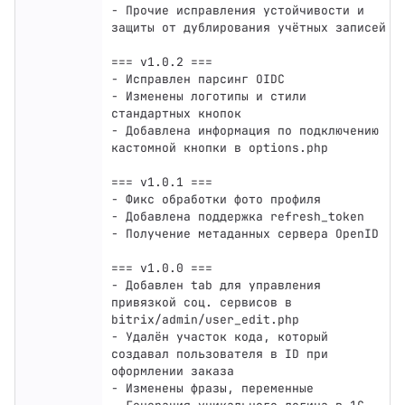
- Прочие исправления устойчивости и 
защиты от дублирования учётных записей

=== v1.0.2 ===

- Исправлен парсинг OIDC

- Изменены логотипы и стили 
стандартных кнопок

- Добавлена информация по подключению 
кастомной кнопки в options.php

=== v1.0.1 ===

- Фикс обработки фото профиля

- Добавлена поддержка refresh_token

- Получение метаданных сервера OpenID

=== v1.0.0 ===

- Добавлен tab для управления 
привязкой соц. сервисов в 
bitrix/admin/user_edit.php

- Удалён участок кода, который 
создавал пользователя в ID при 
оформлении заказа

- Изменены фразы, переменные
