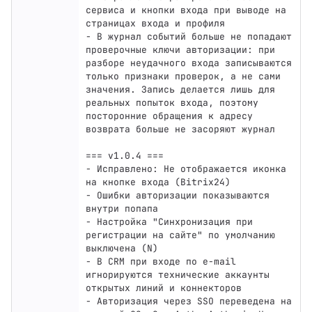
сервиса и кнопки входа при выводе на 
страницах входа и профиля

- В журнал событий больше не попадают 
проверочные ключи авторизации: при 
разборе неудачного входа записываются 
только признаки проверок, а не сами 
значения. Запись делается лишь для 
реальных попыток входа, поэтому 
посторонние обращения к адресу 
возврата больше не засоряют журнал

=== v1.0.4 ===

- Исправлено: Не отображается иконка 
на кнопке входа (Bitrix24)

- Ошибки авторизации показываются 
внутри попапа

- Настройка "Синхронизация при 
регистрации на сайте" по умолчанию 
выключена (N)

- В CRM при входе по e-mail 
игнорируются технические аккаунты 
открытых линий и коннекторов

- Авторизация через SSO переведена на 