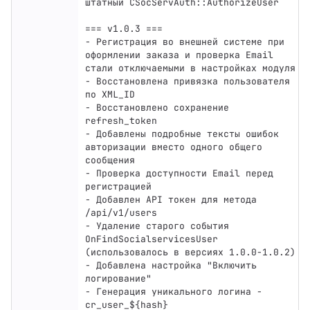
штатный CSocServAuth::AuthorizeUser

=== v1.0.3 ===

- Регистрация во внешней системе при 
оформлении заказа и проверка Email 
стали отключаемыми в настройках модуля

- Восстановлена привязка пользователя 
по XML_ID

- Восстановлено сохранение 
refresh_token

- Добавлены подробные тексты ошибок 
авторизации вместо одного общего 
сообщения

- Проверка доступности Email перед 
регистрацией

- Добавлен API токен для метода 
/api/v1/users

- Удаление старого события 
OnFindSocialservicesUser 
(использовалось в версиях 1.0.0-1.0.2)

- Добавлена настройка "Включить 
логирование"

- Генерация уникального логина - 
cr_user_${hash}
