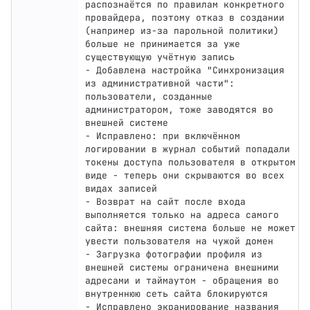
распознаётся по правилам конкретного 
провайдера, поэтому отказ в создании 
(например из-за парольной политики) 
больше не принимается за уже 
существующую учётную запись

- Добавлена настройка "Синхронизация 
из административной части": 
пользователи, созданные 
администратором, тоже заводятся во 
внешней системе

- Исправлено: при включённом 
логировании в журнал событий попадали 
токены доступа пользователя в открытом 
виде - теперь они скрываются во всех 
видах записей

- Возврат на сайт после входа 
выполняется только на адреса самого 
сайта: внешняя система больше не может 
увести пользователя на чужой домен

- Загрузка фотографии профиля из 
внешней системы ограничена внешними 
адресами и таймаутом - обращения во 
внутреннюю сеть сайта блокируются

- Исправлено экранирование названия 