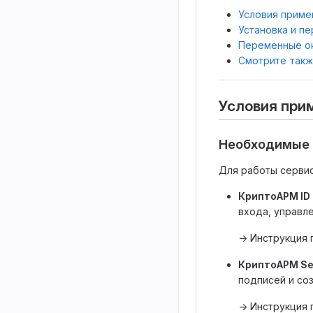
Условия приме
Установка и п
Переменные о
Смотрите так
Условия при
Необходимые 
Для работы серви
КриптоАРМ ID
входа, управле
→ Инструкция 
КриптоАРМ Se
подписей и со
→ Инструкция 