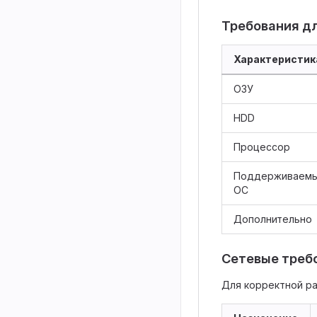
Требования дл
Характеристик
ОЗУ
HDD
Процессор
Поддерживаем
ОС
Дополнительно
Сетевые треб
Для корректной р