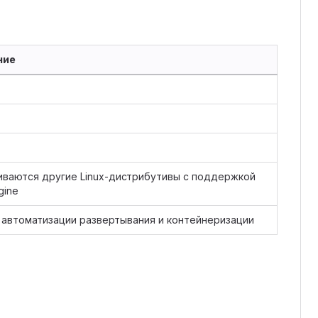
ние
ваются другие Linux-дистрибутивы с поддержкой
gine
автоматизации развертывания и контейнеризации