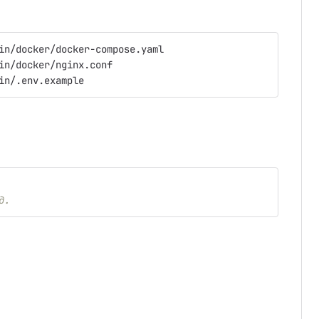
in/docker/docker-compose.yaml
in/docker/nginx.conf
in/.env.example
д.