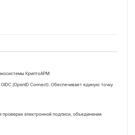
экосистемы КриптоАРМ:
 OIDC (OpenID Connect). Обеспечивает единую точку
я проверки электронной подписи, объединения