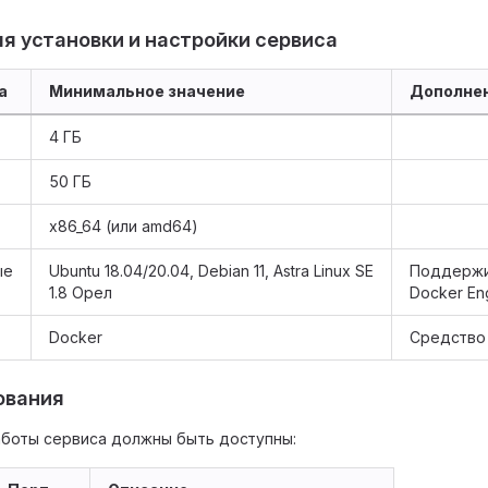
я установки и настройки сервиса
а
Минимальное значение
Дополне
4 ГБ
50 ГБ
x86_64 (или amd64)
ые
Ubuntu 18.04/20.04, Debian 11, Astra Linux SE
Поддержи
1.8 Орел
Docker En
Docker
Средство 
ования
аботы сервиса должны быть доступны: